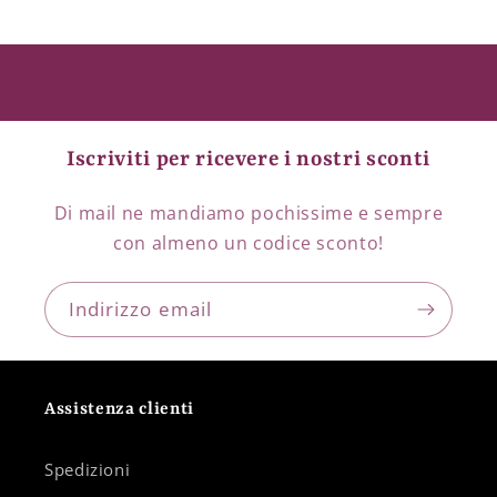
Iscriviti per ricevere i nostri sconti
Di mail ne mandiamo pochissime e sempre
con almeno un codice sconto!
Indirizzo email
Assistenza clienti
Spedizioni