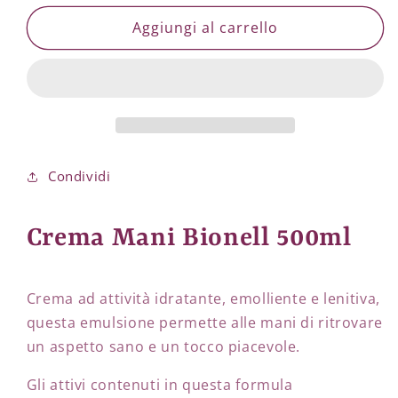
per
per
Crema
Crema
Aggiungi al carrello
Mani
Mani
Bionell
Bionell
500ml
500ml
Condividi
Crema Mani Bionell 500ml
Crema ad attività idratante, emolliente e lenitiva,
questa emulsione permette alle mani di ritrovare
un aspetto sano e un tocco piacevole.
Gli attivi contenuti in questa formula